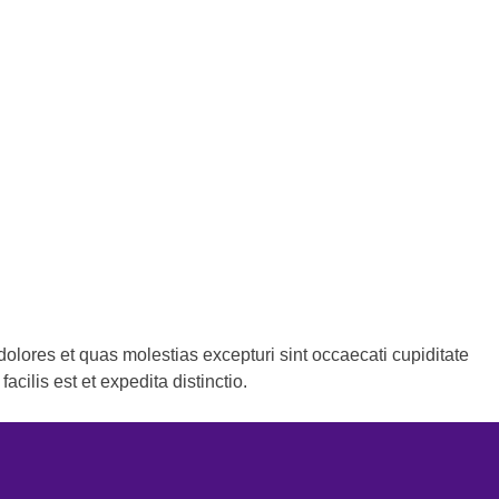
olores et quas molestias excepturi sint occaecati cupiditate
cilis est et expedita distinctio.