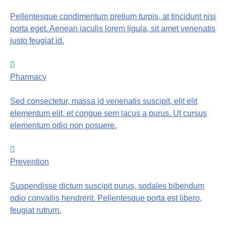
Pellentesque condimentum pretium turpis, at tincidunt nisi
porta eget. Aenean iaculis lorem ligula, sit amet venenatis
justo feugiat id.
Pharmacy
Sed consectetur, massa id venenatis suscipit, elit elit
elementum elit, et congue sem lacus a purus. Ut cursus
elementum odio non posuere.
Prevention
Suspendisse dictum suscipit purus, sodales bibendum
odio convallis hendrerit. Pellentesque porta est libero,
feugiat rutrum.