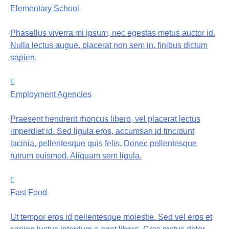
Elementary School
Phasellus viverra mi ipsum, nec egestas metus auctor id.
Nulla lectus augue, placerat non sem in, finibus dictum
sapien.
Employment Agencies
Praesent hendrerit rhoncus libero, vel placerat lectus
imperdiet id. Sed ligula eros, accumsan id tincidunt
lacinia, pellentesque quis felis. Donec pellentesque
rutrum euismod. Aliquam sem ligula.
Fast Food
Ut tempor eros id pellentesque molestie. Sed vel eros et