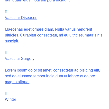
numquam eius modi tempora incidunt.
Vascular Diseases
Maecenas eget ornare diam. Nulla varius hendrerit
ultricies. Curabitur consectetur, mi eu ultricies, mauris nisl
suscipit.
Vascular Surgery
Lorem ipsum dolor sit amet, consectetur adipisicing elit,
sed do eiusmod tempor incididunt ut labore et dolore
magna aliqua.
Winter