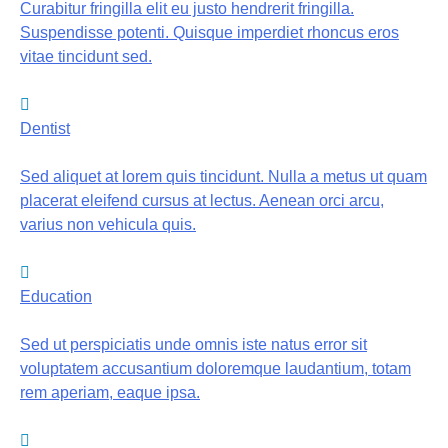
Curabitur fringilla elit eu justo hendrerit fringilla.
Suspendisse potenti. Quisque imperdiet rhoncus eros
vitae tincidunt sed.
Dentist
Sed aliquet at lorem quis tincidunt. Nulla a metus ut quam
placerat eleifend cursus at lectus. Aenean orci arcu,
varius non vehicula quis.
Education
Sed ut perspiciatis unde omnis iste natus error sit
voluptatem accusantium doloremque laudantium, totam
rem aperiam, eaque ipsa.