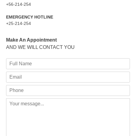
+56-214-254
EMERGENCY HOTLINE
+25-214-254
Make An Appointment
AND WE WILL CONTACT YOU