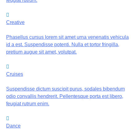
feugiat rutrum.
Creative
Phasellus cursus lorem sit amet urna venenatis vehicula
id a est. Suspendisse potenti. Nulla et tortor fringilla,
pretium augue sit amet, volutpat.
Cruises
Suspendisse dictum suscipit purus, sodales bibendum
odio convallis hendrerit. Pellentesque porta est libero,
feugiat rutrum enim.
Dance