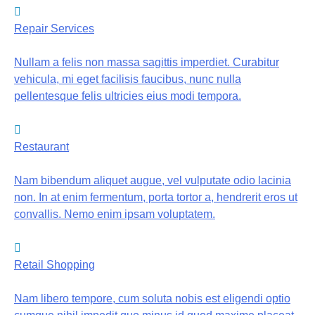
Repair Services
Nullam a felis non massa sagittis imperdiet. Curabitur
vehicula, mi eget facilisis faucibus, nunc nulla
pellentesque felis ultricies eius modi tempora.
Restaurant
Nam bibendum aliquet augue, vel vulputate odio lacinia
non. In at enim fermentum, porta tortor a, hendrerit eros ut
convallis. Nemo enim ipsam voluptatem.
Retail Shopping
Nam libero tempore, cum soluta nobis est eligendi optio