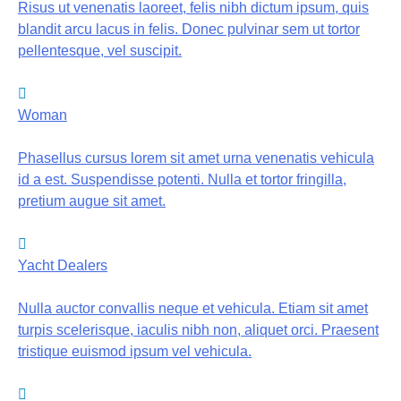
Risus ut venenatis laoreet, felis nibh dictum ipsum, quis
blandit arcu lacus in felis. Donec pulvinar sem ut tortor
pellentesque, vel suscipit.
Woman
Phasellus cursus lorem sit amet urna venenatis vehicula
id a est. Suspendisse potenti. Nulla et tortor fringilla,
pretium augue sit amet.
Yacht Dealers
Nulla auctor convallis neque et vehicula. Etiam sit amet
turpis scelerisque, iaculis nibh non, aliquet orci. Praesent
tristique euismod ipsum vel vehicula.