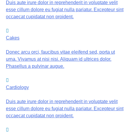
Duis aute irure dolor in reprehenderit in voluptate velit
esse cillum dolore eu fugiat nulla pariatur. Excepteur sint
occaecat cupidatat non proident.
Cakes
Donec arcu orci, faucibus vitae eleifend sed, porta ut
urna. Vivamus at nisi nisi. Aliquam id ultrices dolor.
Phasellus a pulvinar augue.
Cardiology
Duis aute irure dolor in reprehenderit in voluptate velit
esse cillum dolore eu fugiat nulla pariatur. Excepteur sint
occaecat cupidatat non proident.