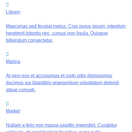
Library
Maecenas sed feugiat metus. Cras purus ipsum, interdum
hendrerit lobortis nec, cursus non ligula. Quisque
bibendum consectetur.
Marina
At vero eos et accusamus et iusto odio dignissimos
ducimus qui blanditiis praesentium voluptatum deleniti
atque corrupti.
Market
Nullam a felis non massa sagittis imperdiet. Curabitur