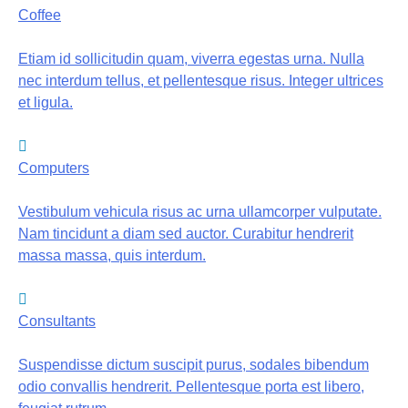
Coffee
Etiam id sollicitudin quam, viverra egestas urna. Nulla
nec interdum tellus, et pellentesque risus. Integer ultrices
et ligula.
Computers
Vestibulum vehicula risus ac urna ullamcorper vulputate.
Nam tincidunt a diam sed auctor. Curabitur hendrerit
massa massa, quis interdum.
Consultants
Suspendisse dictum suscipit purus, sodales bibendum
odio convallis hendrerit. Pellentesque porta est libero,