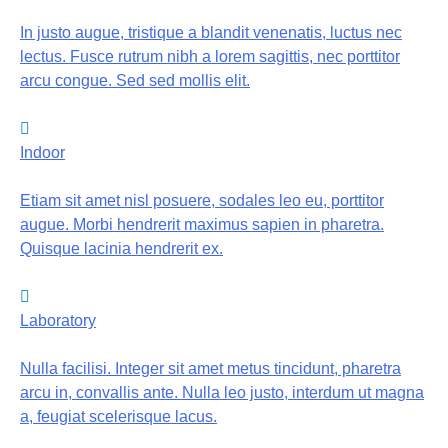
In justo augue, tristique a blandit venenatis, luctus nec
lectus. Fusce rutrum nibh a lorem sagittis, nec porttitor
arcu congue. Sed sed mollis elit.
Indoor
Etiam sit amet nisl posuere, sodales leo eu, porttitor
augue. Morbi hendrerit maximus sapien in pharetra.
Quisque lacinia hendrerit ex.
Laboratory
Nulla facilisi. Integer sit amet metus tincidunt, pharetra
arcu in, convallis ante. Nulla leo justo, interdum ut magna
a, feugiat scelerisque lacus.