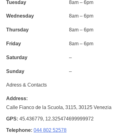
Tuesday
8am – 6pm
Wednesday
8am – 6pm
Thursday
8am – 6pm
Friday
8am – 6pm
Saturday
–
Sunday
–
Adress & Contacts
Address
Calle Fianco de la Scuola, 3115, 30125 Venezia
GPS
45.436779, 12.325474699999972
Telephone
044 802 52578