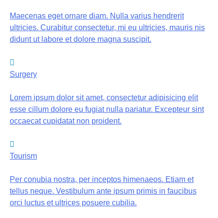
Maecenas eget ornare diam. Nulla varius hendrerit
ultricies. Curabitur consectetur, mi eu ultricies, mauris nis
didunt ut labore et dolore magna suscipit.
Surgery
Lorem ipsum dolor sit amet, consectetur adipisicing elit
esse cillum dolore eu fugiat nulla pariatur. Excepteur sint
occaecat cupidatat non proident.
Tourism
Per conubia nostra, per inceptos himenaeos. Etiam et
tellus neque. Vestibulum ante ipsum primis in faucibus
orci luctus et ultrices posuere cubilia.